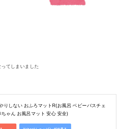
なってしまいました
ト
やりしない おふろマットR(お風呂 ベビーバスチェ
赤ちゃん お風呂マット 安心 安全)