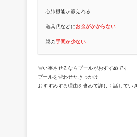
心肺機能が鍛えれる
道具代などに
お金がかからな
い
親の
手間が少ない
習い事させるならプールが
おすすめ
です
プールを習わせたきっかけ
おすすめする理由を含めて詳しく話してい