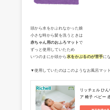
頭から水をかぶれなかった娘
小さな時から髪を洗うときは
赤ちゃん用のおふろマット
で
ずっと使用していたため
いつのまにか頭から
水をかぶるのが苦手
に
▼使用していたのはこのようなお風呂マッ
リッチェル ひん
ア 椅子 ベビー 