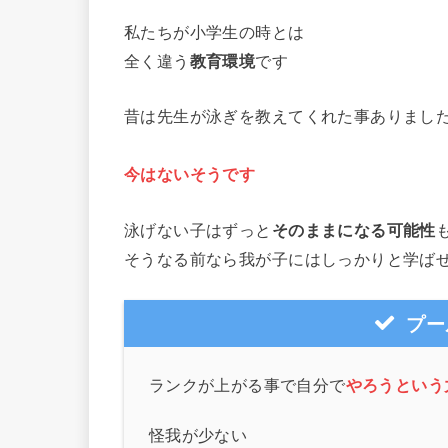
私たちが小学生の時とは
全く違う
教育環境
です
昔は先生が泳ぎを教えてくれた事ありまし
今はないそうです
泳げない子はずっと
そのままになる可能性
そうなる前なら我が子にはしっかりと学ば
プー
ランクが上がる事で自分で
やろうという
怪我が少ない