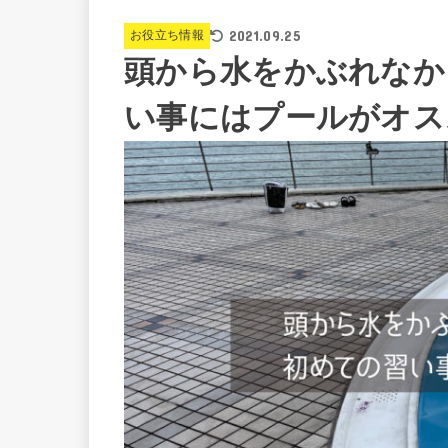
2021.09.25
お役立ち情報
頭から水をかぶれなか
い事にはプールがオス