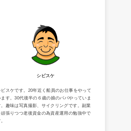
シビスケ
シビスケです。20年近く船員のお仕事をやって
います。30代後半の６歳の娘のパパやっていま
す。趣味は写真撮影、サイクリングです。副業
を頑張りつつ老後資金の為資産運用の勉強中で
す。