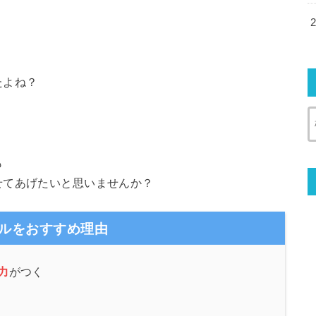
たよね？
も
せてあげたいと思いませんか？
ルをおすすめ理由
力
がつく