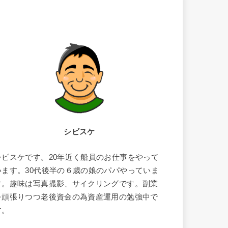
シビスケ
シビスケです。20年近く船員のお仕事をやって
います。30代後半の６歳の娘のパパやっていま
す。趣味は写真撮影、サイクリングです。副業
を頑張りつつ老後資金の為資産運用の勉強中で
す。