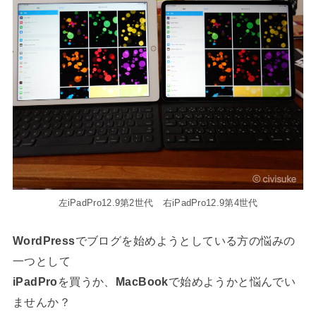
左iPadPro12.9第2世代 右iPadPro12.9第4世代
WordPress
でブログを始めようとしている方の悩みの
一つとして
iPadPro
を買うか、
MacBook
で始めようかと悩んでい
ませんか？