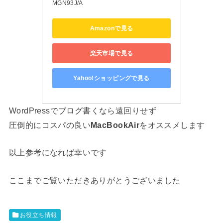
MGN93J/A
Amazonで見る
楽天市場で見る
Yahoo!ショッピングで見る
WordPressでブログ書くなら遠回りせず
圧倒的にコスパの良い
MacBookAir
をオススメします
以上参考になれば幸いです
ここまでご覧いただきありがとうございました
お役立ち情報