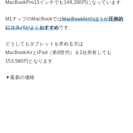
MacBookPro13インチでも148,280円になっています
M1チップのMacBookでは
MacBookAirのほうが
圧倒的
にコスパ
がよく
おすすめ
です。
どうしてもタブレットを求める方は
MacBookAirとiPad（第8世代）を2台所有しても
153,560円となります
▼最新の価格