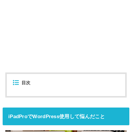
目次
iPadProでWordPress使用して悩んだこと