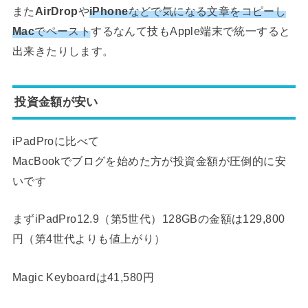
また
AirDrop
や
iPhone
などで気になる文章をコピーし
Mac
でペースト
するなんて技もApple端末で統一すると
出来きたりします。
投資金額が安い
iPadProに比べて
MacBookでブログを始めた方が投資金額が圧倒的に安
いです
まずiPadPro12.9（第5世代）128GBの金額は129,800
円（第4世代よりも値上がり）
Magic Keyboardは41,580円