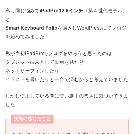
私も同じ悩みで
iPadPro12.9インチ
（第４世代モデル）
と
Smart Keyboard Folio
を購入しWordPressにてブログ
を始めてみました
私が当初iPadProでブログをやろうと思ったのは
タブレット端末として動画を見たり
ネットサーフィンしたり
イラストを書いたりと一台で済むからと考えていました
しかし使用している間に使い勝手の悪さに気づいてきま
した
実際に感じたこと