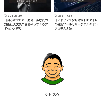
2021.10.20
2021.10.25
【初心者ブロガー必見】あなたの
【アドセンス狩り対策】IPアドレ
対策は大丈夫？突然やってくるア
ス確認ツールリサーチアルチザン
ドセンス狩り
プロ導入方法
シビスケ