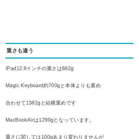
重さも違う
iPad12.9インチの重さは682g
Magic Keyboard約700gと本体よりも重め
合わせて1382gと結構重めです
MacBookAirは1290gとなっています。
重さに関しては100gあまり変わりませんが