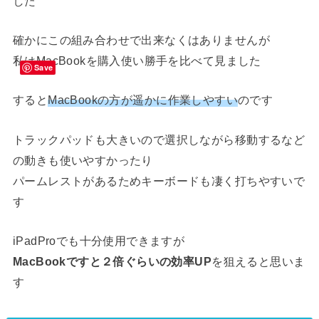
した
確かにこの組み合わせで出来なくはありませんが
私はMacBookを購入使い勝手を比べて見ました
Save
すると
MacBookの方が遥かに作業しやすい
のです
トラックパッドも大きいので選択しながら移動するなど
の動きも使いやすかったり
パームレストがあるためキーボードも凄く打ちやすいで
す
iPadProでも十分使用できますが
MacBookですと２倍ぐらいの効率UP
を狙えると思いま
す