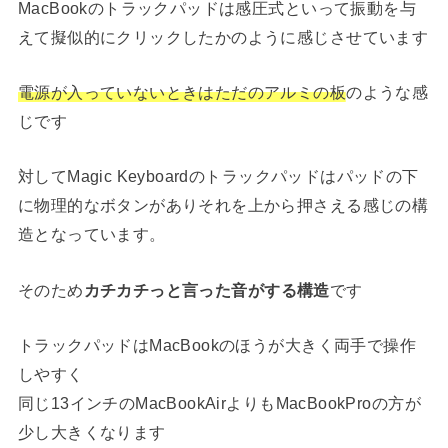
MacBookのトラックパッドは感圧式といって振動を与
えて擬似的にクリックしたかのように感じさせています
電源が入っていないときはただのアルミの板
のような感
じです
対してMagic Keyboardのトラックパッドはパッドの下
に物理的なボタンがありそれを上から押さえる感じの構
造となっています。
そのため
カチカチっと言った音がする構造
です
トラックパッドはMacBookのほうが大きく両手で操作
しやすく
同じ13インチのMacBookAirよりもMacBookProの方が
少し大きくなります