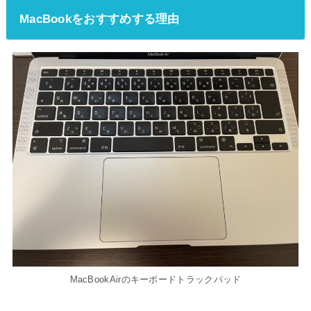
MacBookをおすすめする理由
MacBookAirのキーボードトラックパッド