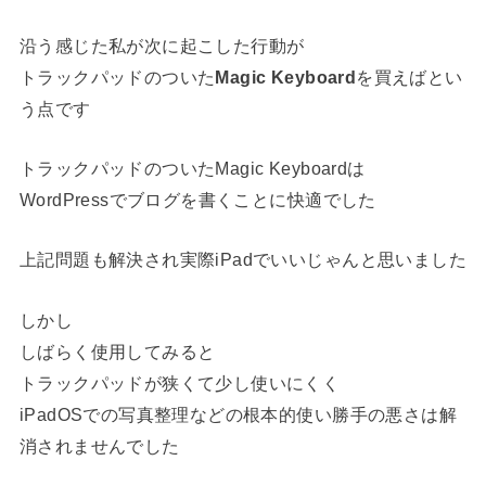
沿う感じた私が次に起こした行動が
トラックパッドのついた
Magic Keyboard
を買えばとい
う点です
トラックパッドのついたMagic Keyboardは
WordPressでブログを書くことに快適でした
上記問題も解決され実際iPadでいいじゃんと思いました
しかし
しばらく使用してみると
トラックパッドが狭くて少し使いにくく
iPadOSでの写真整理などの根本的使い勝手の悪さは解
消されませんでした