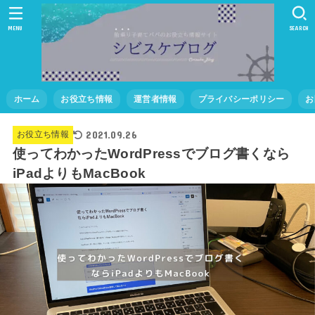
MENU
SEARCH
ホーム
お役立ち情報
運営者情報
プライバシーポリシー
お
2021.09.26
お役立ち情報
使ってわかったWordPressでブログ書くなら
iPadよりもMacBook