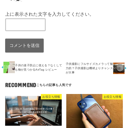
上に表示された文字を入力してください。
子供撮影にフルサイズカメラって魅
子供の迷子防止に使える？なくして
力的？子供撮影は機材よりチャンス
も物が見つかるAirTag レビュー
が大事
RECOMMEND
お役立ち情報
お役立ち情報