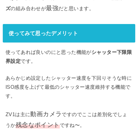
最強
ズ
の組み合わせが
だと思います。
使ってみて思ったデメリット
使ってあれば良いのにと思った機能が
シャッター下限限
界設定
です。
あらかじめ設定したシャッター速度を下回りそうな時に
ISO感度を上げて最低のシャッター速度維持する機能で
す。
動画カメラ
ZV1は主に
ですのでここは差別化でしょ
残念なポイント
うか
ですね〜。