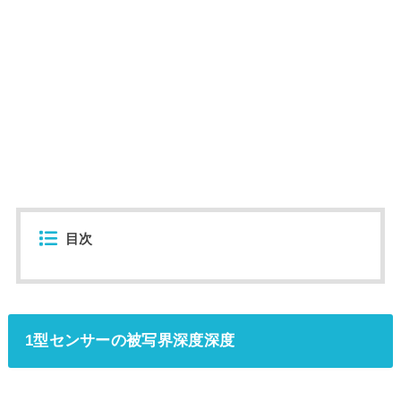
目次
1型センサーの被写界深度深度