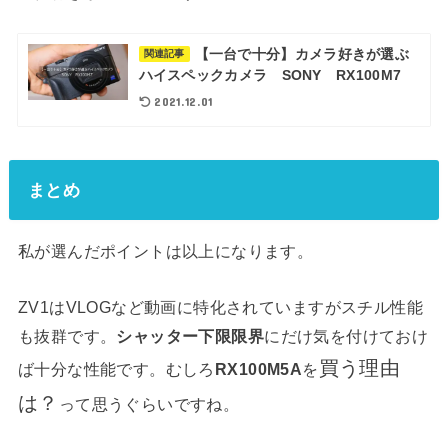
【一台で十分】カメラ好きが選ぶ
関連記事
ハイスペックカメラ SONY RX100M7
2021.12.01
まとめ
私が選んだポイントは以上になります。
ZV1はVLOGなど動画に特化されていますがスチル性能
も抜群です。
シャッター下限限界
にだけ気を付けておけ
買う理由
ば十分な性能です。むしろ
RX100M5A
を
は？
って思うぐらいですね。