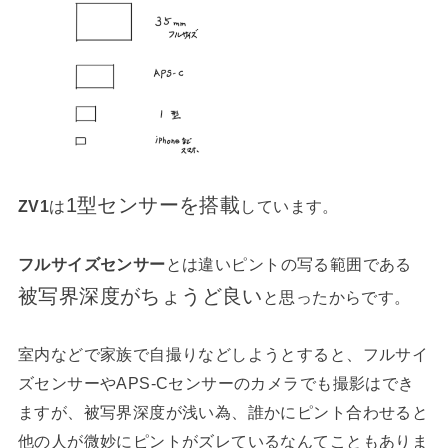
1型センサーを搭載
ZV1
は
しています。
フルサイズセンサー
とは違いピントの写る範囲である
被写界深度がちょうど良い
と思ったからです。
室内などで家族で自撮りなどしようとすると、フルサイ
ズセンサーやAPS-Cセンサーのカメラでも撮影はでき
ますが、被写界深度が浅い為、誰かにピント合わせると
他の人が微妙にピントがズレているなんてこともありま