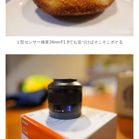
１型センサー換算24mmF1.8でも近づけばそこそこボケる