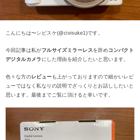
こんにちは〜シビスケ(@civisuke1)です。
今回記事は私が
フルサイズミラーレス
を辞め
コンパクト
デジタルカメラ
にした理由を紹介したいと思います。
色々な方の
レビュー
も上がっておりますので細かいレビ
ューではなく私なりの説明でざっくりとお話ししたいと
思います。最後までご覧に頂けると幸いです。