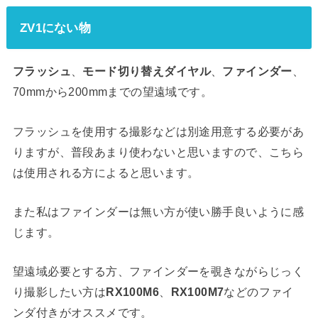
ZV1にない物
フラッシュ
、
モード切り替えダイヤル
、
ファインダー
、
70mmから200mmまでの望遠域です。
フラッシュを使用する撮影などは別途用意する必要があ
りますが、普段あまり使わないと思いますので、こちら
は使用される方によると思います。
また私はファインダーは無い方が使い勝手良いように感
じます。
望遠域必要とする方、ファインダーを覗きながらじっく
り撮影したい方は
RX100M6
、
RX100M7
などのファイ
ンダ付きがオススメです。