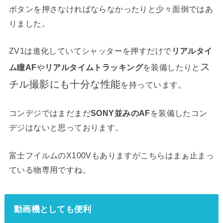
ボタンを押さなければならなかったりと少々面倒ではあ
りました。
ZV1は進化していてシャッターを押すだけで
リアルタイ
ス
ム瞳AF
や
リアルタイムトラッキング
を装備したりと
チル撮影にも十分な性能
を持っています。
コンデジではまだまだ
SONY並みのAF
を装備したコン
デジはないと思っております。
富士フイルムのX100Vもありますがこちらはまぁ止まっ
ている物専用ですね。
動画機としても便利