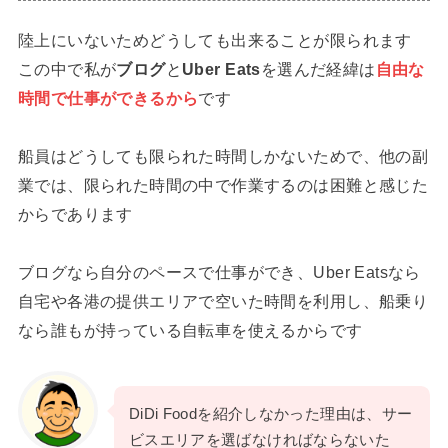
陸上にいないためどうしても出来ることが限られます
この中で私が
ブログ
と
Uber Eats
を選んだ経緯は
自由な
時間で仕事ができるから
です
船員はどうしても限られた時間しかないためで、他の副
業では、限られた時間の中で作業するのは困難と感じた
からであります
ブログなら自分のペースで仕事ができ、Uber Eatsなら
自宅や各港の提供エリアで空いた時間を利用し、船乗り
なら誰もが持っている自転車を使えるからです
DiDi Foodを紹介しなかった理由は、サー
ビスエリアを選ばなければならないた