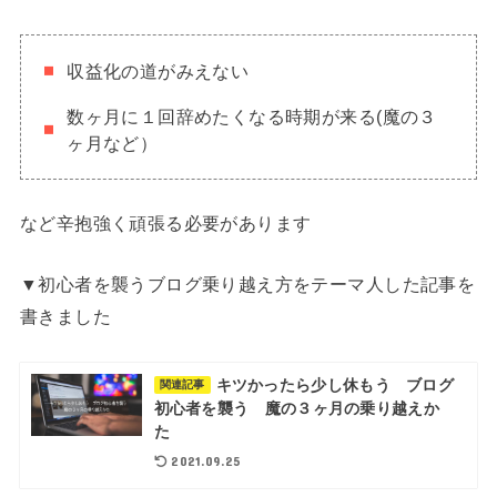
収益化の道がみえない
数ヶ月に１回辞めたくなる時期が来る(魔の３
ヶ月など）
など辛抱強く頑張る必要があります
▼初心者を襲うブログ乗り越え方をテーマ人した記事を
書きました
キツかったら少し休もう ブログ
関連記事
初心者を襲う 魔の３ヶ月の乗り越えか
た
2021.09.25