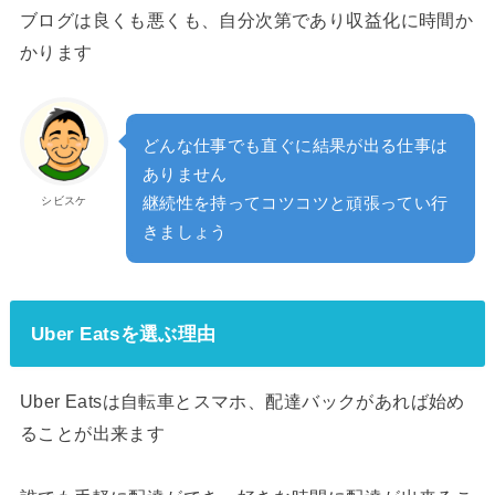
ブログは良くも悪くも、自分次第であり収益化に時間か
かります
どんな仕事でも直ぐに結果が出る仕事は
ありません
継続性を持ってコツコツと頑張ってい行
シビスケ
きましょう
Uber Eatsを選ぶ理由
Uber Eatsは自転車とスマホ、配達バックがあれば始め
ることが出来ます