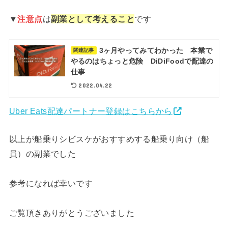
▼
注意点
は
副業として考えること
です
3ヶ月やってみてわかった 本業で
関連記事
やるのはちょっと危険 DiDiFoodで配達の
仕事
2022.04.22
Uber Eats配達パートナー登録はこちらから
以上が船乗りシビスケがおすすめする船乗り向け（船
員）の副業でした
参考になれば幸いです
ご覧頂きありがとうございました