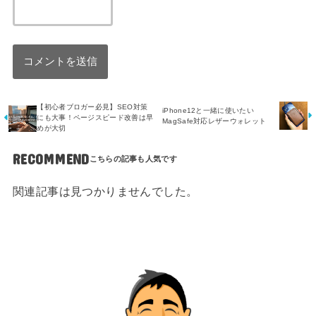
【初心者ブロガー必見】SEO対策
iPhone12と一緒に使いたい
にも大事！ページスピード改善は早
MagSafe対応レザーウォレット
めが大切
RECOMMEND
関連記事は見つかりませんでした。